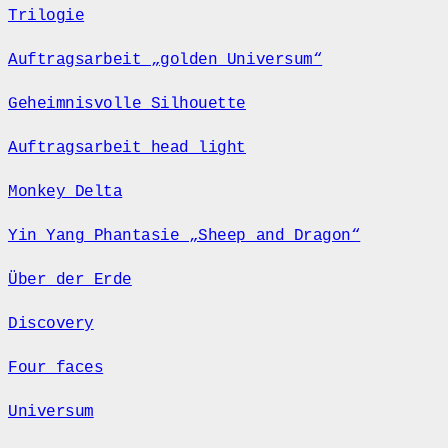
Trilogie
Auftragsarbeit „golden Universum“
Geheimnisvolle Silhouette
Auftragsarbeit head light
Monkey Delta
Yin Yang Phantasie „Sheep and Dragon“
Über der Erde
Discovery
Four faces
Universum