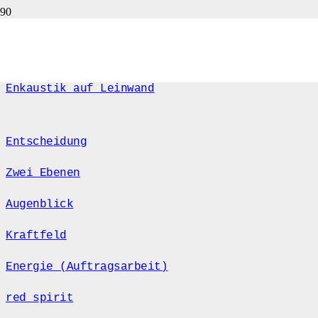
Anemone, abstrakte Kunst
Enkaustik auf Leinwand
Entscheidung
Zwei Ebenen
Augenblick
Kraftfeld
Energie (Auftragsarbeit)
red spirit