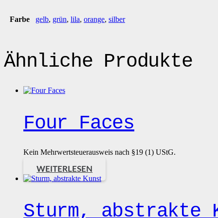
Farbe
gelb
,
grün
,
lila
,
orange
,
silber
Ähnliche Produkte
Four Faces
Kein Mehrwertsteuerausweis nach §19 (1) UStG.
WEITERLESEN
Sturm, abstrakte 