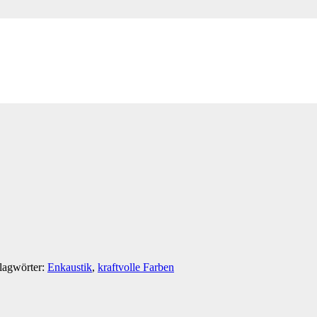
nst
lagwörter:
Enkaustik
,
kraftvolle Farben