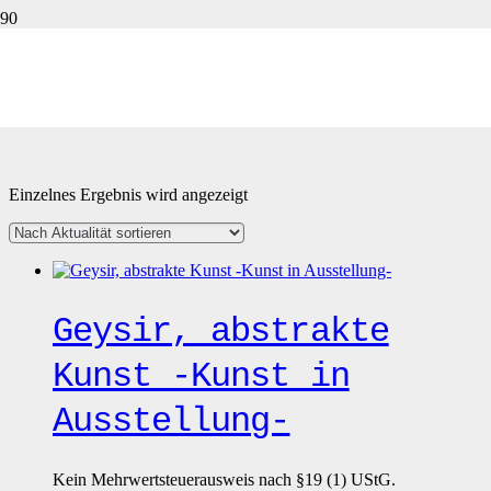
lila
Produktkategorien
Einzelnes Ergebnis wird angezeigt
Produkt Farbe
Produkt Technik
Geysir, abstrakte
Kunst -Kunst in
Ausstellung-
Kein Mehrwertsteuerausweis nach §19 (1) UStG.