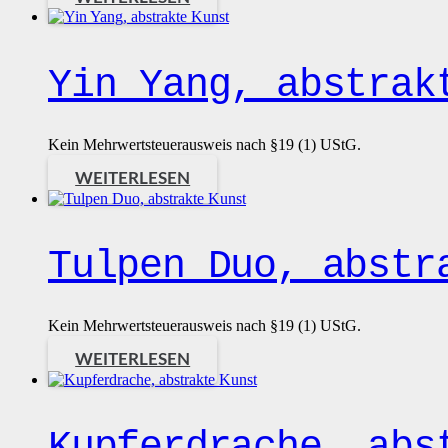
Yin Yang, abstrak
Kein Mehrwertsteuerausweis nach §19 (1) UStG.
WEITERLESEN
Tulpen Duo, abstr
Kein Mehrwertsteuerausweis nach §19 (1) UStG.
WEITERLESEN
Kupferdrache, abs