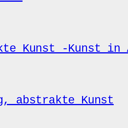
kte Kunst -Kunst in 
g, abstrakte Kunst