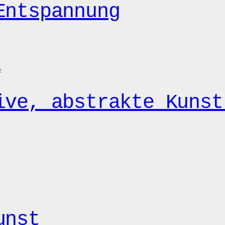
Entspannung
ive, abstrakte Kunst
unst