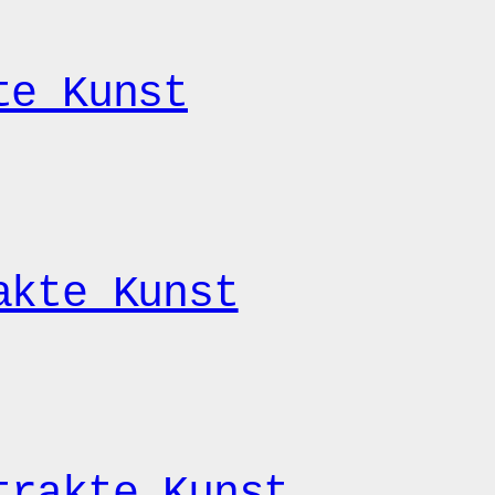
te Kunst
akte Kunst
trakte Kunst